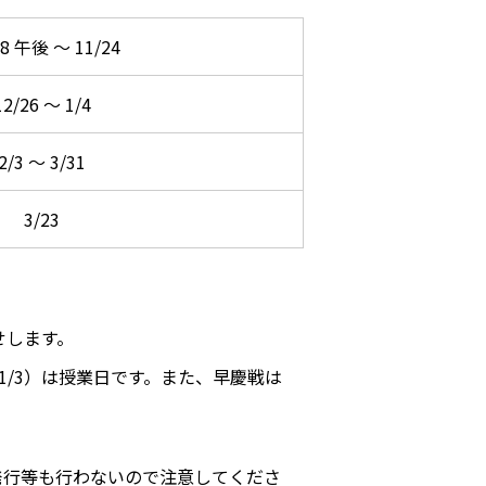
18 午後 ～ 11/24
12/26 ～ 1/4
2/3 ～ 3/31
3/23
せします。
11/3）は授業日です。
また、早慶戦は
明書発行等も行わないので注意してくださ