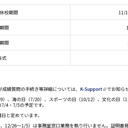
休校期間
11/
期間
期間
与式
び成績質問の手続き等詳細については、
K-Support
でお知ら
29）、海の日（7/20）、スポーツの日（10/12）、文化の日（
祭は7/4・7/5の予定です。
講日と定めています。
17、12/26～1/5）は事務室窓口業務を執り行いません。証