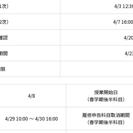
1次）
4/3 12:3
2次）
4/7 16:0
確認
4/2
期間
4/2
期限
授業開始日
4/8
（春学期後半科目）
履修申告科目取消期間
4/29 10:00 ～ 4/30 16:00
（春学期後半科目）