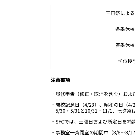
三田祭による
冬季休校
春季休校
学位授
注意事項
履修申告（修正・取消を含む）およ
開校記念日（4/23）、昭和の日（4/
5/30・5/31と10/31・11/1、七夕
SFCでは、土曜日および所定日を補
事務室一斉閉室の期間中（8/8～8/