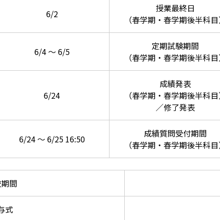
授業最終日
6/2
（春学期・春学期後半科目
定期試験期間
6/4 ～ 6/5
（春学期・春学期後半科目
成績発表
6/24
（春学期・春学期後半科目
／修了発表
成績質問受付期間
6/24 ～ 6/25 16:50
（春学期・春学期後半科目
校期間
与式