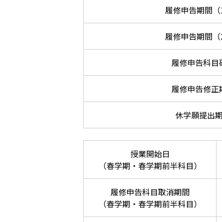
履修申告期間（
履修申告期間（
履修申告科目
履修申告修正
休学願提出
授業開始日
（春学期・春学期前半科目）
履修申告科目取消期間
（春学期・春学期前半科目）