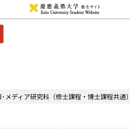
政策･メディア研究科（修士課程・博士課程共通