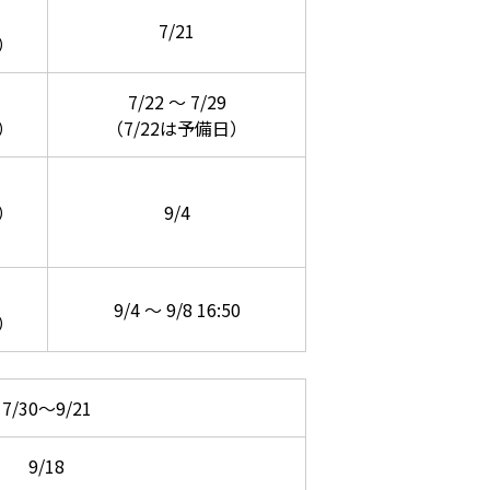
7/21
）
7/22 ～ 7/29
）
（7/22は予備日）
）
9/4
9/4 ～ 9/8 16:50
）
7/30～9/21
9/18