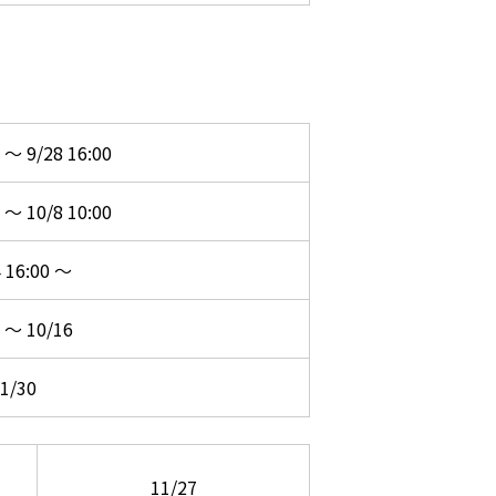
 ～ 9/28 16:00
 ～ 10/8 10:00
 16:00 ～
 ～ 10/16
1/30
11/27