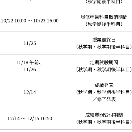
（秋学期後半科目）
履修申告科目取消期間
10/22 10:00 ～ 10/23 16:00
（秋学期後半科目）
授業最終日
11/25
（秋学期・秋学期後半科目
11/18 午前、
定期試験期間
11/26
（秋学期・秋学期後半科目
成績発表
12/14
（秋学期・秋学期後半科目
／修了発表
成績質問受付期間
12/14 ～ 12/15 16:50
（秋学期・秋学期後半科目