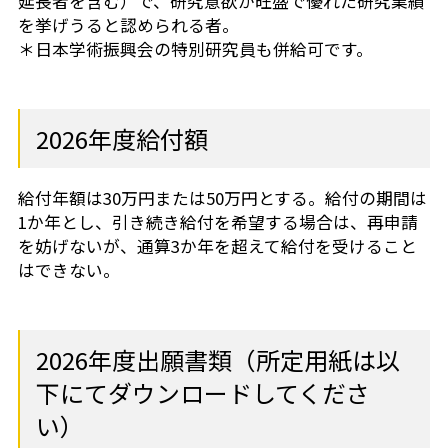
延長者を含む）で、研究意欲が旺盛で優れた研究業績
を挙げうると認められる者。
芝共立
＊日本学術振興会の特別研究員も併給可です。
2026年度給付額
給付年額は30万円または50万円とする。給付の期間は
1か年とし、引き続き給付を希望する場合は、再申請
を妨げないが、通算3か年を超えて給付を受けること
はできない。
2026年度出願書類（所定用紙は以
下にてダウンロードしてくださ
い）