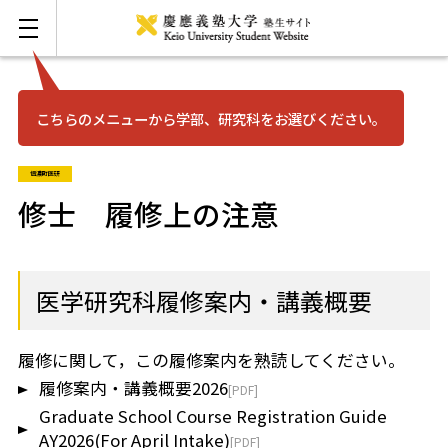
こちらのメニューから学部、研究科をお選びください。
お問い合わせ
English
信濃町医研
三田
修士 履修上の注意
日吉
医学研究科履修案内・講義概要
湘南藤沢
履修に関して，この履修案内を熟読してください。
矢上
履修案内・講義概要2026
Graduate School Course Registration Guide
信濃町
AY2026(For April Intake)