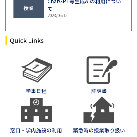
ChatGPT等生成AIの利用につい
授業
て
芝共立
2023/05/15
Quick Links
学事日程
証明書
窓口・学内施設の利用
緊急時の授業取り扱い