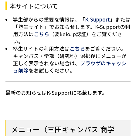
本サイトについて
学生部からの重要な情報は、「
K-Support
」または
「塾生サイト」でお知らせします。K-Supportの利
用方法は
こちら
（要keio.jp認証）をご覧くださ
い。
塾生サイトの利用方法は
こちら
をご覧ください。
キャンパス・学部（研究科）選択後にメニューが
正しく表示されない場合は、
ブラウザのキャッシ
ュ削除
をお試しください。
最新のお知らせは
K-Support
に掲載します。
メニュー（三田キャンパス 商学