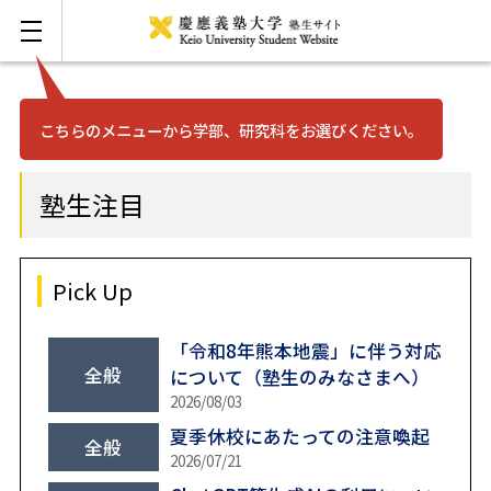
こちらのメニューから学部、研究科をお選びください。
お問い合わせ
English
塾生注目
三田
日吉
Pick Up
湘南藤沢
「令和8年熊本地震」に伴う対応
全般
について（塾生のみなさまへ）
2026/08/03
矢上
夏季休校にあたっての注意喚起
全般
2026/07/21
信濃町