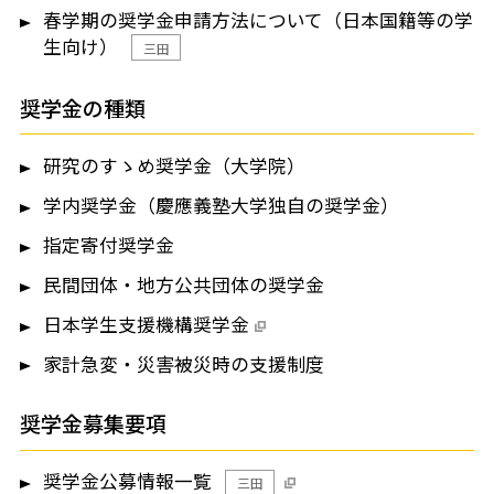
春学期の奨学金申請方法について（日本国籍等の学
生向け）
三田
奨学金の種類
研究のすゝめ奨学金（大学院）
学内奨学金（慶應義塾大学独自の奨学金）
指定寄付奨学金
民間団体・地方公共団体の奨学金
日本学生支援機構奨学金
家計急変・災害被災時の支援制度
奨学金募集要項
奨学金公募情報一覧
三田