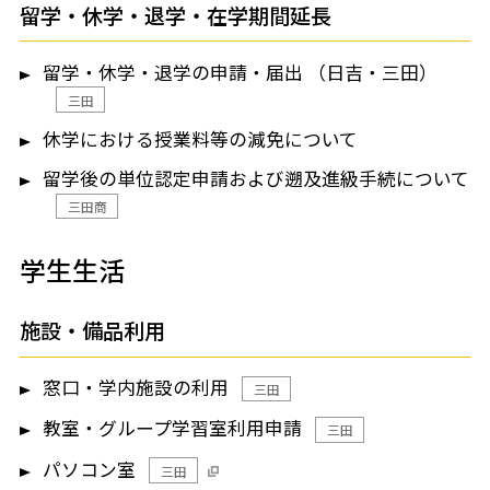
留学・休学・退学・在学期間延長
留学・休学・退学の申請・届出 （日吉・三田）
三田
休学における授業料等の減免について
留学後の単位認定申請および遡及進級手続について
三田商
学生生活
施設・備品利用
窓口・学内施設の利用
三田
教室・グループ学習室利用申請
三田
パソコン室
三田