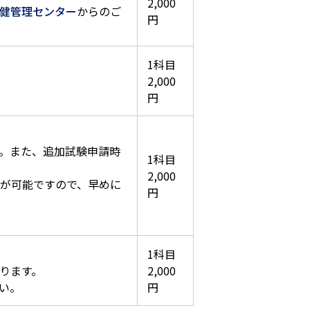
2,000
健管理センター
からのご
円
1科目
2,000
円
。また、追加試験申請時
1科目
2,000
が可能ですので、早めに
円
1科目
ります。
2,000
い。
円