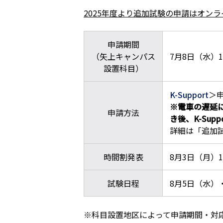
2025年度より追加試験の申請はオン
申請期間
（矢上キャンパス
7月8日（水）1
設置科目）
K-Support
＞
※電車の遅延
申請方法
き後、K-Su
詳細は「追加
時間割発表
8月3日（月）17
試験日程
8月5日（水）
※科目設置地区によって申請期間・対