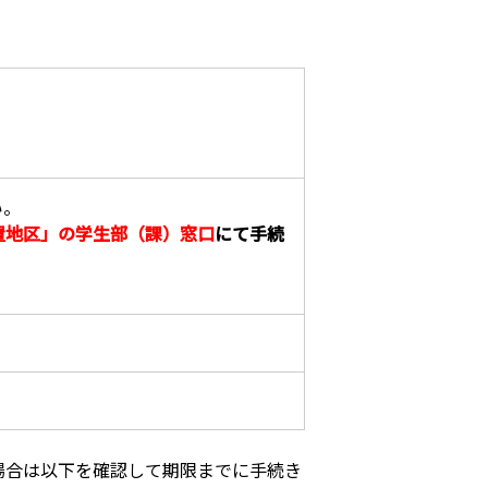
い。
置地区」の学生部（課）窓口
にて手続
場合は以下を確認して期限までに手続き