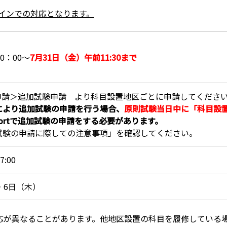
ラインでの対応となります。
0：00～
7月31日（金）午前11:30まで
申請＞追加試験申請 より科目設置地区ごとに申請してくださ
により追加試験の申請を行う場合、
原則試験当日中に「科目設
pportで追加試験の申請をする必要があります。
試験の申請に際しての注意事項」を確認してください。
:00
・6日（木）
応が異なることがあります。他地区設置の科目を履修している