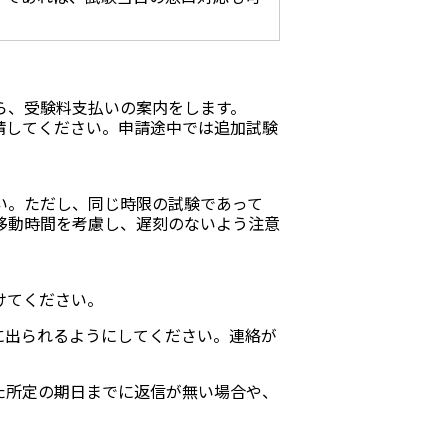
ら、受験料支払いの案内をします。
請してください。申請途中では追加試験
い。ただし、同じ時限の試験であって
移動時間を考慮し、遅刻のないよう注意
けてください。
に出られるようにしてください。連絡が
た所定の期日までに返信が無い場合や、