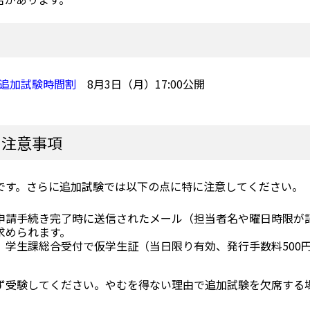
験追加試験時間割
8月3日（月）17:00公開
の注意事項
です。さらに追加試験では以下の点に特に注意してください。
申請手続き完了時に送信されたメール（担当者名や曜日時限が
求められます。
、学生課総合受付で仮学生証（当日限り有効、発行手数料500
ず受験してください。やむを得ない理由で追加試験を欠席する