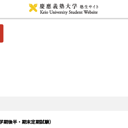
春学期後半・期末定期試験）