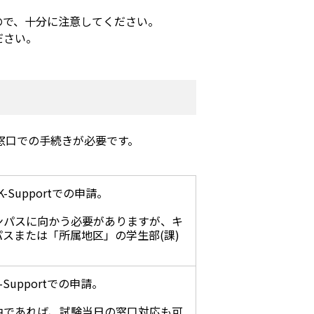
ので、十分に注意してください。
ださい。
窓口での手続きが必要です。
Supportでの申請。
ンパスに向かう必要がありますが、キ
スまたは「所属地区」の学生部(課)
upportでの申請。
中であれば、試験当日の窓口対応も可