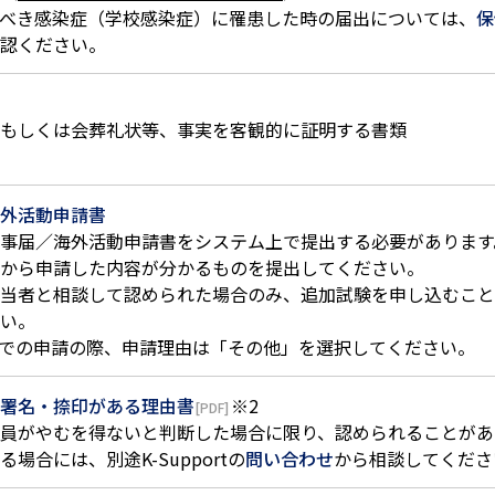
べき感染症（学校感染症）に罹患した時の届出については、
保
認ください。
もしくは会葬礼状等、事実を客観的に証明する書類
外活動申請書
事届／海外活動申請書をシステム上で提出する必要があります
から申請した内容が分かるものを提出してください。
当者と相談して認められた場合のみ、追加試験を申し込むこと
い。
ort上での申請の際、申請理由は「その他」を選択してください。
署名・捺印がある理由書
※2
員がやむを得ないと判断した場合に限り、認められることがあ
場合には、別途K-Supportの
問い合わせ
から相談してくださ