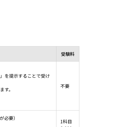
受験料
」を提示することで受け
不要
ます。
が必要）
1科目