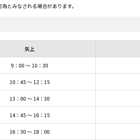
行為とみなされる場合があります。
矢上
9：00 ～ 10：30
10：45 ～ 12：15
13：00 ～ 14：30
14：45 ～ 16：15
16：30 ～ 18：00