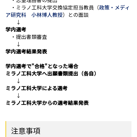
・志望理由書の提出
・ミラノ工科大学交換協定担当教員（
政策・メディ
ア研究科 小林博人教授
）との面談
↓
学内選考
・提出書類審査
↓
学内選考結果発表
学内選考で"合格"となった場合
ミラノ工科大学へ出願書類提出（各自）
↓
ミラノ工科大学による選考
↓
ミラノ工科大学からの選考結果発表
注意事項