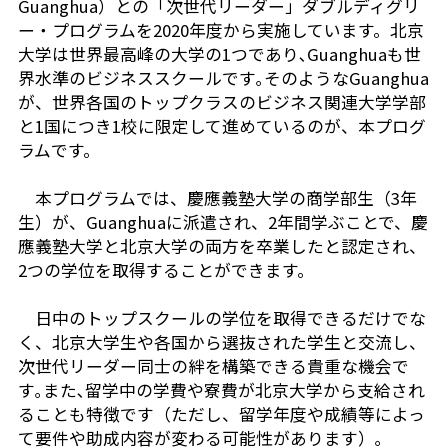
Guanghua）との「次世代リーダー」ダブルディグリ
ー・プログラムを2020年度から実施しています。北京
芝共立
大学は世界最高峰の大学の1つであり､Guanghuaも世
界水準のビジネススクールです｡そのようなGuanghua
が、世界各国のトップクラスのビジネス関連大学学部
と1国につき1校に限定して進めているのが、本プログ
ラムです。
本プログラムでは、慶應義塾大学の商学部生（3年
生）が、Guanghuaに派遣され、2年間学ぶことで、慶
應義塾大学と北京大学の両方を卒業したと認定され、
2つの学位を取得することができます。
日中のトップスクールの学位を取得できるだけでな
く、北京大学生や各国から選抜された学生と交流し、
次世代リーダー同士の絆を構築できる貴重な機会で
す｡また､留学中の学費や寮費が北京大学から支給され
ることも特徴です（ただし、留学年度や成績等によっ
て要件や助成内容が変わる可能性があります）｡