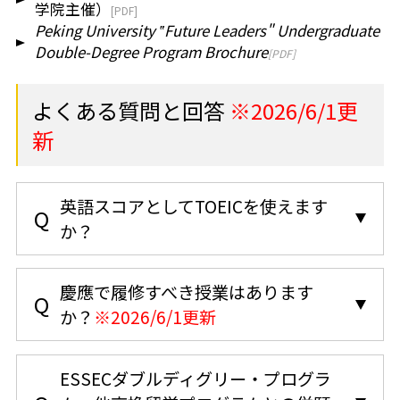
学院主催）
Peking University ‟Future Leaders" Undergraduate
Double-Degree Program Brochure
よくある質問と回答
※2026/6/1更
新
英語スコアとしてTOEICを使えます
か？
慶應で履修すべき授業はあります
か？
※2026/6/1更新
ESSECダブルディグリー・プログラ