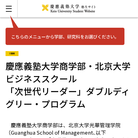
こちらのメニューから学部、研究科をお選びください。
お問い合わせ
English
三田商
三田
慶應義塾大学商学部・北京大学
ビジネススクール
日吉
「次世代リーダー」ダブルディ
湘南藤沢
グリー・プログラム
矢上
慶應義塾大学商学部は、北京大学光華管理学院
（Guanghua School of Management､以下
信濃町