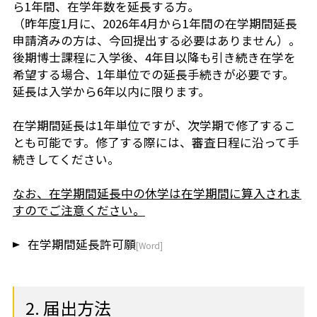
ら1年間、在学年数を延長する方。
（昨年度1月に、2026年4月から1年間の在学期間延長
申請済みの方は、今回提出する必要はありません）。
後期博士課程に入学後、4年目以降も引き続き在学を
希望する場合、1年単位での延長手続きが必要です。
延長は入学から6年以内に限ります。
在学期間延長は1年単位ですが、次学期で修了するこ
とも可能です。修了する際には、審査日程に沿って手
続きしてください。
なお、在学期間延長中の休学は在学期間に算入されま
すのでご注意ください。
在学期間延長許可願
2. 届出方法