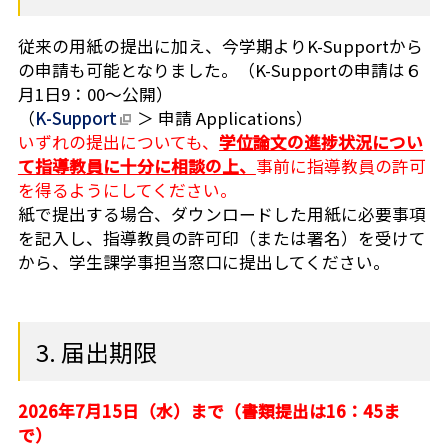
従来の用紙の提出に加え、今学期よりK-Supportから
の申請も可能となりました。（K-Supportの申請は６
月1日9：00～公開）
（
K-Support
＞ 申請 Applications）
いずれの提出についても、
学位論文の進捗状況につい
て指導教員に十分に相談の上、
事前に指導教員の許可
を得るようにしてください。
紙で提出する場合、ダウンロードした用紙に必要事項
を記入し、指導教員の許可印（または署名）を受けて
から、学生課学事担当窓口に提出してください。
3. 届出期限
2026年7月15日（水）まで（書類提出は16：45ま
で）