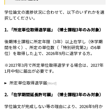
芝共立
学位論文の進捗状況に合わせて、以下のいずれかを選
択してください。
1. 「所定単位取得退学届」（博士課程3年のみ対象）
後期博士課程に所定年限（3年）以上在学し（休学期
間を除く）、所定の単位数（「特別研究第2」の6単
位）を取得した上で、2026年9月に退学する方。
※2027年3月で所定単位取得退学する場合は、2027年
1月中旬に届出が必要です。
所定単位取得退学届
2. 「在学期間延長許可願」（博士課程3年のみ対象）
学位論文が完成しない等の理由により、2026年9月か