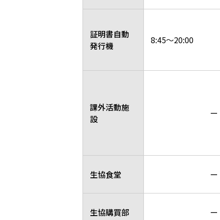
証明書自動
8:45～20:00
発行機
課外活動施
ー
設
生協食堂
ー
生協購買部
ー