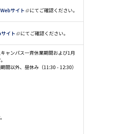
の
Webサイト
にてご確認ください。
bサイト
にてご確認ください。
キャンパス一斉休業期間および1月
す。
外、昼休み（11:30 - 12:30）
す。