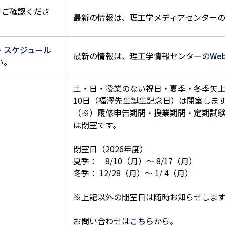
をご確認くださ
最新の情報は、理工学メディアセンター
ー
スケジュール
最新の情報は、理工学情報センターの
We
い。
土・日・授業のない祝日・夏季・冬季矢上
10日（福澤先生誕生記念日）は閉室しま
（※）履修申告期間・授業期間・定期試験期間以
は閉室です。
閉室日（2026年度）
夏季： 8/10（月）～ 8/17（月）
冬季： 12/28（月）～ 1/ 4（月）
※上記以外の閉室日は随時お知らせしま
お問い合わせは
こちら
から。