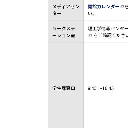
メディアセン
開館カレンダー
ター
い。
ワークステ
理工学情報センタ
ーション室
をご確認くださ
学生課窓口
8:45 ～16:45