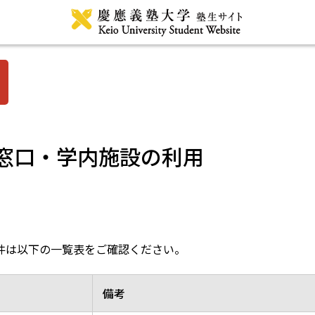
窓口・学内施設の利用
件は以下の一覧表をご確認ください。
備考