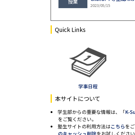
授業
2023/05/15
Quick Links
学事日程
本サイトについて
学生部からの重要な情報は、「
K-S
をご覧ください。
塾生サイトの利用方法は
こちら
をご
のキャッシュ削除
をお試しください