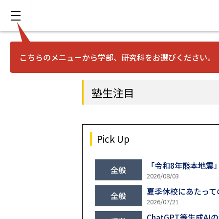
こちらのメニューから学部、研究科をお選びください。
塾生注目
Pick Up
「令和8年熊本地震
全般
2026/08/03
夏季休校にあたって
全般
2026/07/21
ChatGPT等生成A