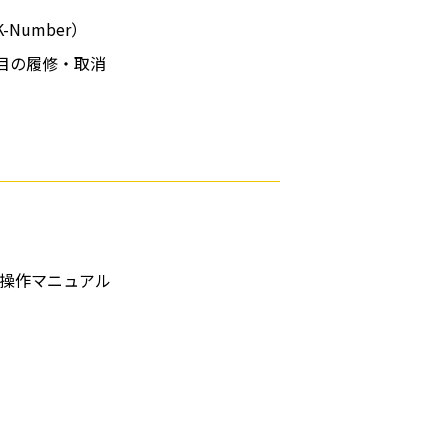
Number）
目の履修・取消
 操作マニュアル