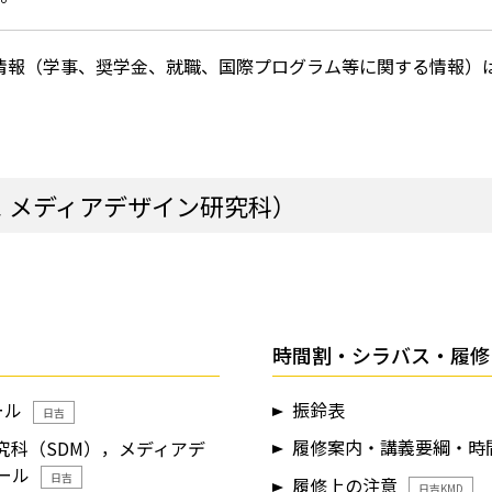
情報（学事、奨学金、就職、国際プログラム等に関する情報）
 メディアデザイン研究科）
時間割・シラバス・履修
ール
振鈴表
日吉
履修案内・講義要綱・時
究科（SDM），メディアデ
ール
日吉
履修上の注意
日吉KMD