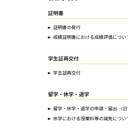
証明書
証明書の発行
成績証明書における成績評価につい
学生証再交付
学生証再交付
留学・休学・退学
留学・休学・退学の申請・届出 （
休学における授業料等の減免につい