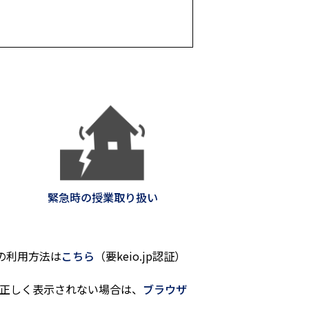
緊急時の授業取り扱い
tの利用方法は
こちら
（要keio.jp認証）
正しく表示されない場合は、
ブラウザ