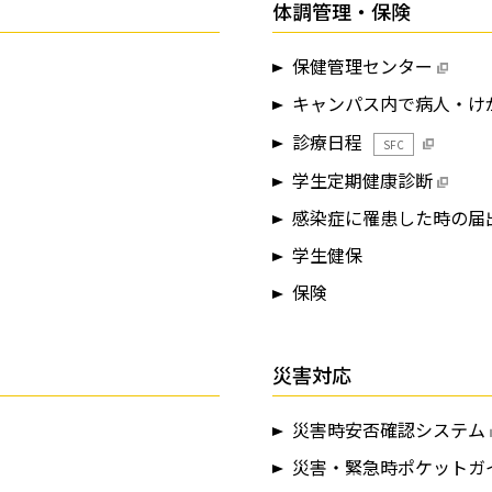
体調管理・保険
保健管理センター
キャンパス内で病人・け
診療日程
SFC
学生定期健康診断
感染症に罹患した時の届
学生健保
保険
災害対応
災害時安否確認システム
災害・緊急時ポケットガ