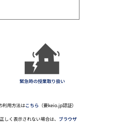
緊急時の授業取り扱い
tの利用方法は
こちら
（要keio.jp認証）
正しく表示されない場合は、
ブラウザ