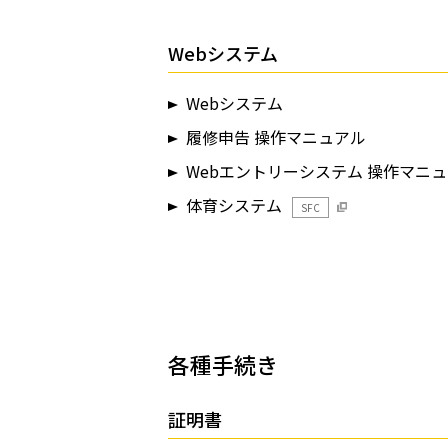
Webシステム
Webシステム
履修申告 操作マニュアル
Webエントリーシステム 操作マニ
体育システム
SFC
各種手続き
証明書