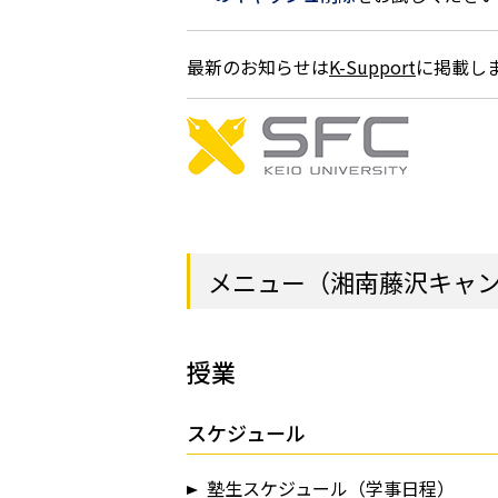
最新のお知らせは
K-Support
に掲載し
メニュー（湘南藤沢キャン
授業
スケジュール
塾生スケジュール（学事日程）