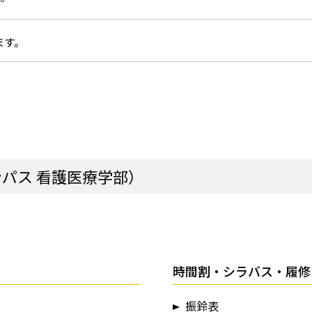
ます。
パス 看護医療学部）
時間割・シラバス・履修
振鈴表