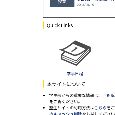
授業
2023/05/15
Quick Links
学事日程
本サイトについて
学生部からの重要な情報は、「
K-S
をご覧ください。
塾生サイトの利用方法は
こちら
をご
のキャッシュ削除
をお試しください