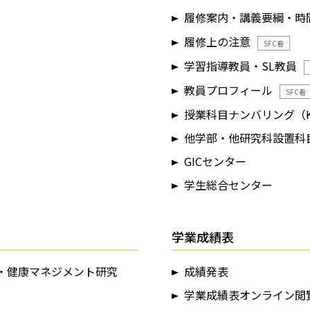
履修案内・講義要綱・時
履修上の注意
SFC看
学習指導教員・SL教員
教員プロフィール
SFC看
授業科目ナンバリング（K-
他学部・他研究科設置科
GICセンター
学生総合センター
学業成績表
・健康マネジメント研究
成績発表
学業成績表オンライン閲