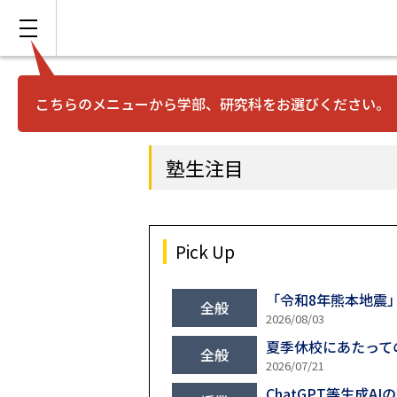
こちらのメニューから学部、研究科をお選びください。
塾生注目
Pick Up
「令和8年熊本地震
全般
2026/08/03
夏季休校にあたって
全般
2026/07/21
ChatGPT等生成A