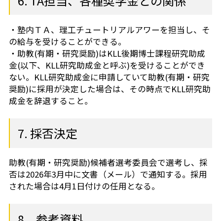
6. TA担当、各種奨学金との関係
・塾内ＴＡ、理工チュートリアルアワーを担当し、そ
の給与を受けることができる。
・助教(有期・研究奨励)はKLL後期博士課程研究助成
金(以下、KLL研究助成金と呼ぶ)を受けることができ
ない。KLL研究助成金に申請していて助教(有期・研究
奨励)に採用が決定した場合は、その時点でKLL研究助
成金を辞退すること。
7. 採否決定
助教(有期・研究奨励)候補者選考委員会で選考し、採
否は2026年3月中に文書（メール）で通知する。採用
された場合は4月1日付けの任用となる。
8．参考資料