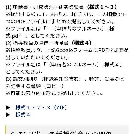
(1) 申請書・研究状況・研究業績書
（様式１～３）
※提出する様式１、様式２、様式３は、この順番で1
つのPDFファイルにまとめて提出してください。
※ファイル名は「 （申請者のフルネーム）_様
式.pdf 」としてください。
(2) 指導教員の評価・所見書
（様式４）
※指導教員より、上記GoogleフォームにPDF形式で提
出していただいてください。
※ファイル名は「（申請者のフルネーム）_様式４」
としてください。
(3) 論文別刷り（採録通知等含む）、特許、受賞など
を証明する書類（コピー）
※可能な限りPDF形式で提出してください。
▶
様式１・２・３（ZIP）
▶
様式４