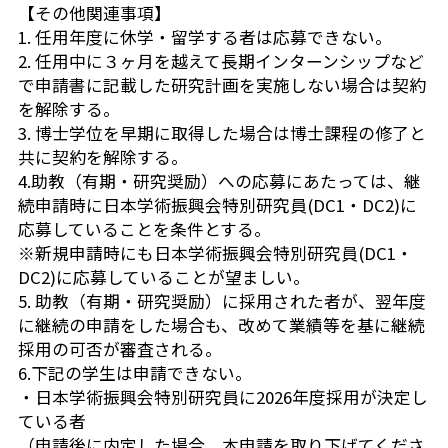
【その他関連事項】
1. 任用年度に休学・留学する者は応募できない。
2. 任用中に３ヶ月を越えて長期インターンシップなど
で申請書に記載した研究計画を実施しない場合は契約
を解除する。
3. 博士学位を早期に取得した場合は博士課程の修了と
共に契約を解除する。
4.助教（有期・研究奨励）への応募にあたっては、継
続申請時に日本学術振興会特別研究員(DC1・DC2)に
応募していることを条件とする。
※新規申請時にも日本学術振興会特別研究員(DC1・
DC2)に応募していることが望ましい。
5. 助教（有期・研究奨励）に採用された者が、翌年度
に継続の申請をした場合も、改めて業績等を基に継続
採用の可否が審査される。
6.下記の学生は申請できない。
・日本学術振興会特別研究員に2026年度採用が決定し
ている者
（申請後に内定した場合、本申請を取り下げてくださ