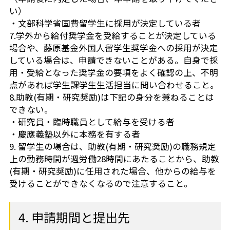
い）
・文部科学省国費留学生に採用が決定している者
7.学外から給付奨学金を受給することが決定している
場合や、藤原基金外国人留学生奨学金への採用が決定
している場合は、申請できないことがある。自身で採
用・受給となった奨学金の要項をよく確認の上、不明
点があれば学生課学生生活担当に問い合わせること。
8.助教(有期・研究奨励)は下記の身分を兼ねることは
できない。
・研究員・臨時職員として給与を受ける者
・慶應義塾以外に本務を有する者
9. 留学生の場合は、助教(有期・研究奨励)の職務規定
上の勤務時間が週労働28時間にあたることから、助教
(有期・研究奨励)に任用された場合、他からの給与を
受けることができなくなるので注意すること。
4. 申請期間と提出先