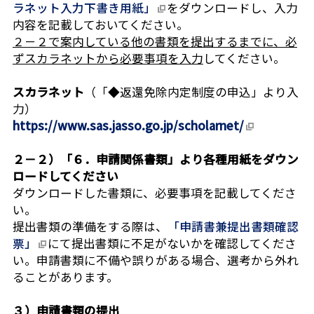
ラネット入力下書き用紙」
をダウンロードし、入力
内容を記載しておいてください。
２－２で案内している他の書類を提出するまでに、必
ずスカラネットから必要事項を入力
してください。
スカラネット
（「◆返還免除内定制度の申込」より入
力）
https://www.sas.jasso.go.jp/scholarnet/
２－２）「６．申請関係書類」より各種用紙をダウン
ロードしてください
ダウンロードした書類に、必要事項を記載してくださ
い。
提出書類の準備をする際は、
「申請書兼提出書類確認
票」
にて提出書類に不足がないかを確認してくださ
い。申請書類に不備や誤りがある場合、選考から外れ
ることがあります。
３）申請書類の提出