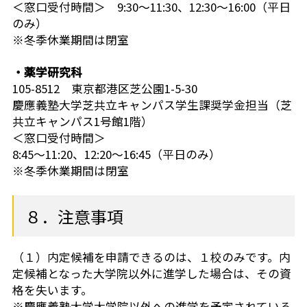
＜窓口受付時間＞ 9:30～11:30、12:30～16:00（平日
のみ）
※冬季休業期間は閉室
・薬学研究科
105-8512 東京都港区芝公園1-5-30
慶應義塾大学芝共立キャンパス学生課奨学金担当（芝
共立キャンパス1号館1階）
＜窓口受付時間＞
8:45～11:20、12:20～16:45（平日のみ）
※冬季休業期間は閉室
８．注意事項
（１）内定候補を申請できるのは、１校のみです。内
定候補となった大学院以外に進学した場合は、その資
格を失います。
※慶應義塾大学大学院以外への進学を予定されている