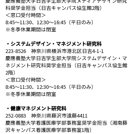
慶應義塾大学日吉学生部大学院メディアデザイン研究
科奨学金担当（日吉キャンパス協生館2階）
＜窓口受付時間＞
8:45～11:30、12:30～16:45（平日のみ）
※冬季休業期間は閉室
・システムデザイン・マネジメント研究科
223-8526 神奈川県横浜市港北区日吉4-1-1
慶應義塾大学日吉学生部大学院システムデザイン・マ
ネジメント研究科奨学金担当（日吉キャンパス協生館
2階）
＜窓口受付時間＞
8:45～11:30、12:30～16:45（平日のみ）
※冬季休業期間は閉室
・健康マネジメント研究科
252-0883 神奈川県藤沢市遠藤4411
慶應義塾大学看護医療学部事務室奨学金担当（湘南藤
沢キャンパス看護医療学部事務室1階）