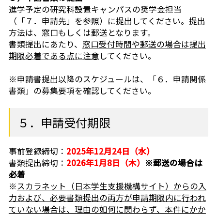
進学予定の研究科設置キャンパスの奨学金担当
（「７．申請先」を参照）に提出してください。提出
方法は、窓口もしくは郵送となります。
書類提出にあたり、
窓口受付時間や郵送の場合は提出
期限必着である点に注意
してください。
※申請書提出以降のスケジュールは、「６．申請関係
書類」の募集要項を確認してください。
５．申請受付期限
事前登録締切：
2025年12月24日（水）
書類提出締切：
2026年1月8日（木）
※郵送の場合は
必着
※
スカラネット（
日本学生支援機構サイト）からの入
力および、必要書類提出の両方が申請期限内に行われ
ていない場合は、理由の如何に関わらず、本件にかか