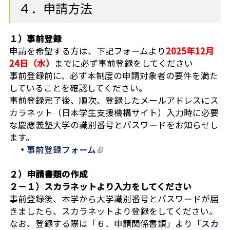
４．申請方法
１）事前登録
申請を希望する方は、下記フォームより
2025年12月
24日（水）
までに必ず事前登録をしてください
事前登録前に、必ず本制度の申請対象者の要件を満た
していることを確認してください。
事前登録完了後、順次、登録したメールアドレスにス
カラネット（日本学生支援機構サイト）入力時に必要
な慶應義塾大学の識別番号とパスワードをお知らせし
ます。
・
事前登録フォーム
２）申請書類の作成
２－１）スカラネットより入力をしてください
事前登録後、本学から大学識別番号とパスワードが届
きましたら、スカラネットより登録をしてください。
なお、登録する際は「６．申請関係書類」より
「スカ