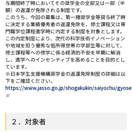
与期間終了時においてその奨学金の全部又は一部（半
額）の返還が免除される制度です。
このうち、今回の募集は、第一種奨学金等貸与終了時
に決定する業績優秀者の返還免除を、修士課程又は専
門職学位課程進学時に内定する制度を対象とします。
この内定制度により、次代の科学技術イノベーション
や地域を担う優秀な低所得世帯の学部生等に対して、
修士課程等への修学に係る経済的不安を早期に解消
し、進学へのインセンティブを高めることを目的とし
ています。
※日本学生支援機構奨学金の返還免除制度の詳細は以
下をご確認ください。
https://www.jasso.go.jp/shogakukin/saiyochu/gyose
２．対象者