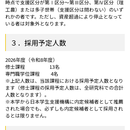
時点で支援区分が第Ⅰ区分～第Ⅲ区分、第Ⅳ区分（理
工農）または多子世帯（支援区分は問わない）のいず
れかの者です。ただし、資産超過により停止となって
いる者は対象外となります。
３．採用予定人数
2026年度（令和8年度）
修士課程 13名
専門職学位課程 4名
※上記人数は、当該課程における採用予定人数となり
ます（修士課程の採用予定人数は、全研究科での合計
人数となります）。
※本学から日本学生支援機構に内定候補者として推薦
された場合でも、必ずしも内定候補者として採用され
るとは限りません。