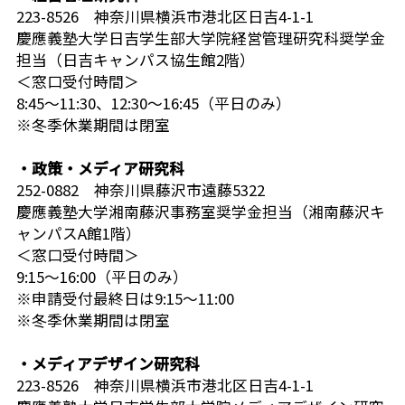
223-8526 神奈川県横浜市港北区日吉4-1-1
慶應義塾大学日吉学生部大学院経営管理研究科奨学金
担当（日吉キャンパス協生館2階）
＜窓口受付時間＞
8:45～11:30、12:30～16:45（平日のみ）
※冬季休業期間は閉室
・政策・メディア研究科
252-0882 神奈川県藤沢市遠藤5322
慶應義塾大学湘南藤沢事務室奨学金担当（湘南藤沢キ
ャンパスA館1階）
＜窓口受付時間＞
9:15～16:00（平日のみ）
※申請受付最終日は9:15～11:00
※冬季休業期間は閉室
・メディアデザイン研究科
223-8526 神奈川県横浜市港北区日吉4-1-1