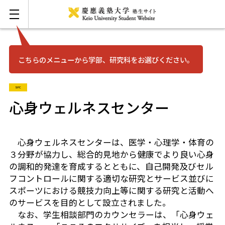
こちらのメニューから学部、研究科をお選びください。
お問い合わせ
English
SFC
三田
心身ウェルネスセンター
日吉
心身ウェルネスセンターは、医学・心理学・体育の
３分野が協力し、総合的見地から健康でより良い心身
湘南藤沢
の調和的発達を育成するとともに、自己開発及びセル
フコントロールに関する適切な研究とサービス並びに
矢上
スポーツにおける競技力向上等に関する研究と活動へ
のサービスを目的として設立されました。
なお、学生相談部門のカウンセラーは、「心身ウェ
信濃町