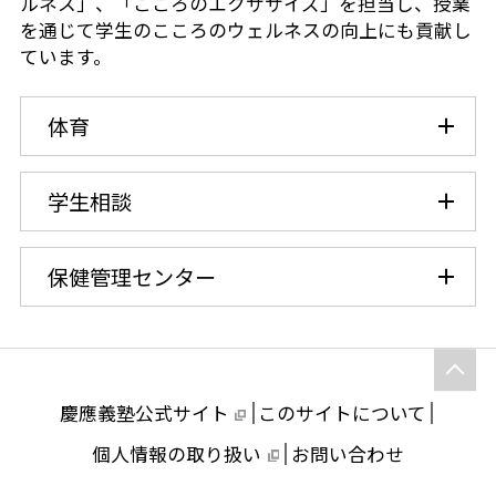
ルネス」、「こころのエクササイズ」を担当し、授業
を通じて学生のこころのウェルネスの向上にも貢献し
芝共立
ています。
体育
学生相談
保健管理センター
慶應義塾公式サイト
このサイトについて
個人情報の取り扱い
お問い合わせ