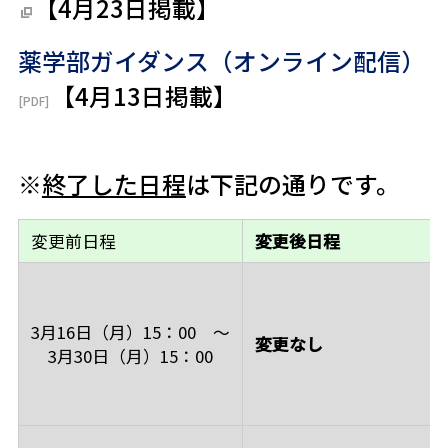
【
4月23日
掲載】
薬学部ガイダンス（オンライン配信）
【
4月13日
掲載】
※
終了した日程
は下記の通りです。
変更前日程
変更後日程
3月16日（月）15：00 ～
変更なし
3月30日（月）15：00