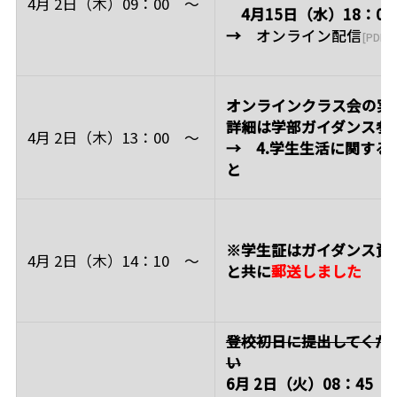
4月 2日（木）09：00 ～
4月15日（水）18：00
→
オンライン配信
オンラインクラス会の実
詳細は学部ガイダンス参
4月 2日（木）13：00 ～
→ 4.学生生活に関する
と
※
学生証はガイダンス資
4月 2日（木）14：10 ～
と共に
郵送しました
登校初日に提出してくだ
い
6月 2日（火）08：45 