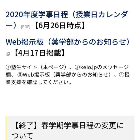
2020年度学事日程（授業日カレンダ
ー）
【
6月26日時点
】
Web掲示板（薬学部からのお知らせ）
【
4月17日
掲載】
①塾生サイト（本ページ）、②keio.jpのメッセージ
欄、 ③Web掲示板（薬学部からのお知らせ）、④授
業支援を確認してください。
【終了】春学期学事日程の変更に
ついて