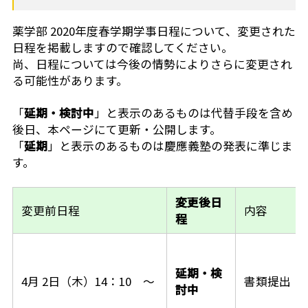
薬学部 2020年度春学期学事日程について、変更された
日程を掲載しますので確認してください。
尚、日程については
今後の情勢によりさらに変更され
る可能性があります。
「
延期・検討中
」と表示のあるものは代替手段を含め
後日、本ページにて更新・公開します。
「
延期
」と表示のあるものは慶應義塾の発表に準じま
す。
変更後日
変更前日程
内容
程
延期・検
4月 2日（木）14：10 ～
書類提出
討中