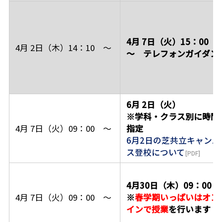
4月 7日（火）15：00
4月 2日（木）14：10 ～
～ テレフォンガイダン
6月 2日（火）
※学科・クラス別に時間
4月 7日（火）09：00 ～
指定
6月2日の芝共立キャンパ
ス登校について
4月30日（木）09：00 
4月 7日（火）09：00 ～
※
春学期いっぱいはオン
インで授業
を行います