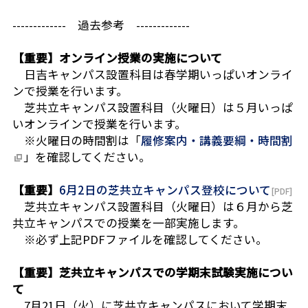
------------- 過去参考 -------------
【重要】オンライン授業の実施について
日吉キャンパス設置科目は
春学期いっぱい
オンライ
ンで授業を行います。
芝共立キャンパス設置科目
（火曜日）は
５月いっぱ
いオンラインで授業
を行います。
※火曜日の時間割は「
履修案内・講義要綱・時間割
」を確認してください。
【重要】
6月2日の芝共立キャンパス登校について
芝共立キャンパス設置科目（火曜日）は
６月から芝
共立キャンパスでの授業を一部実施
します。
※必ず上記PDFファイルを確認してください。
【重要】芝共立キャンパスでの学期末試験実施につい
て
7月21日（火）
に芝共立キャンパスにおいて学期末