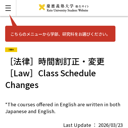
こちらのメニューから学部、研究科をお選びください。
お問い合わせ
English
三田法
三田
［法律］時間割訂正・変更
［Law］Class Schedule
日吉
Changes
湘南藤沢
*The courses offered in English are written in both
矢上
Japanese and English.
信濃町
Last Update ： 2026/03/23