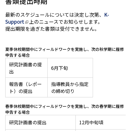
書類提出時期
最新のスケジュールについては決定し次第、
K-
Support
上のニュースでお知らせします。
提出期限を過ぎた書類は受付できません。
夏季休校期間中にフィールドワークを実施し、次の秋学期に履修
申告する場合
研究計画書の提
6月下旬
出
報告書（レポー
指導教員から指定
ト）の提出
の締め切り
春季休校期間中にフィールドワークを実施し、次の春学期に履修
申告する場合
研究計画書の提出
12月中旬頃