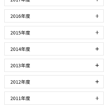
2016年度
2015年度
2014年度
2013年度
2012年度
2011年度