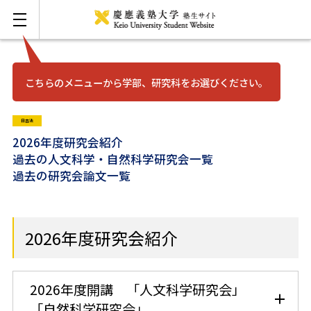
こちらのメニューから学部、研究科をお選びください。
お問い合わせ
English
日吉法
三田
2026年度研究会紹介
過去の人文科学・自然科学研究会一覧
過去の研究会論文一覧
日吉
湘南藤沢
2026年度研究会紹介
矢上
2026年度開講 「人文科学研究会」
信濃町
「自然科学研究会」